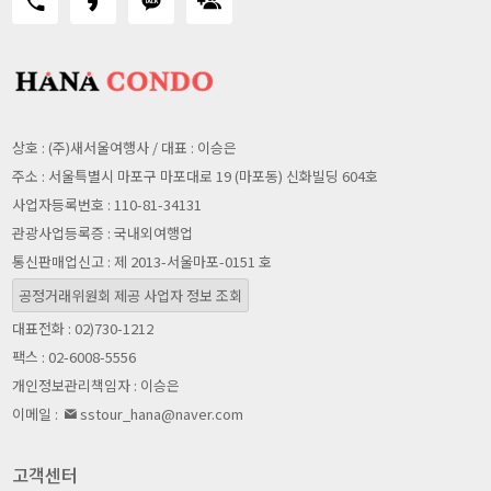
상호 : (주)새서울여행사 / 대표 : 이승은
주소 : 서울특별시 마포구 마포대로 19 (마포동) 신화빌딩 604호
사업자등록번호 : 110-81-34131
관광사업등록증 : 국내외여행업
통신판매업신고 : 제 2013-서울마포-0151 호
공정거래위원회 제공 사업자 정보 조회
대표전화 : 02)730-1212
팩스 : 02-6008-5556
개인정보관리책임자 : 이승은
이메일 :
sstour_hana@naver.com
고객센터