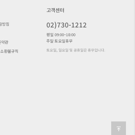
고객센터
02)730-1212
급방침
평일 09:00~18:00
주말 토요일휴무
준약관
토요일, 일요일 및 공휴일은 휴무입니다.
취소환불규칙