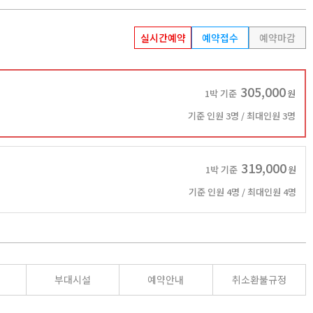
실시간예약
예약접수
예약마감
305,000
1박 기준
원
기준 인원 3명 / 최대인원 3명
319,000
1박 기준
원
기준 인원 4명 / 최대인원 4명
부대시설
예약안내
취소환불규정