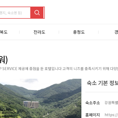
북도
전라도
충청도
워)
OP SERVICE 제공에 중점을 둔 호텔입니다 고객의 니즈를 충족시키기 위해 다
숙소 기본 정
숙소주소
강원특별
홈페이지
https:/