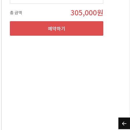
305,000원
총 금액
예약하기