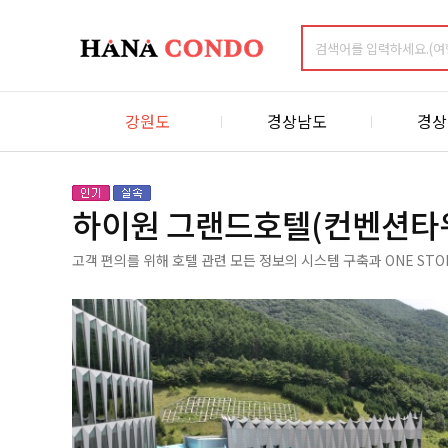
강원도
경상남도
경상
하이원 그랜드호텔(컨벤션타
고객 편의를 위해 호텔 관련 모든 정보의 시스템 구축과 ONE ST