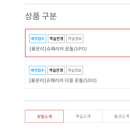
상품 구분
예약접수
객실전경
객실정보
[룸온리]슈페리어 온돌(SPO)
예약접수
객실전경
객실정보
[룸온리]슈페리어 더블 온돌(SDO)
객실소개
옵션소개
호텔소개