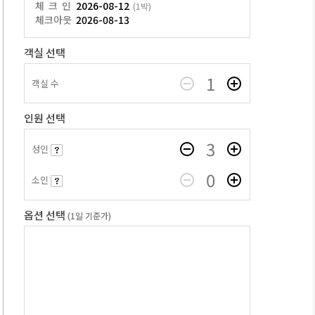
체크인
2026-08-12
(1박)
체크아웃
2026-08-13
객실 선택
1
객실 수
인원 선택
3
성인
0
소인
옵션 선택
(1일 기준가)