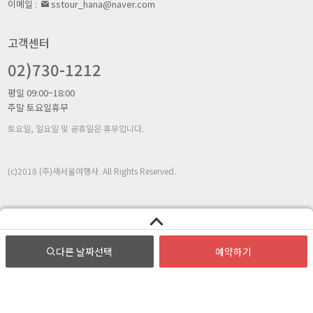
이메일 :
sstour_hana@naver.com
고객센터
02)730-1212
평일 09:00~18:00
주말 토요일휴무
토요일, 일요일 및 공휴일은 휴무입니다.
(c)2018 (주)새서울여행사. All Rights Reserved.
다른 날짜
선택
예약하기