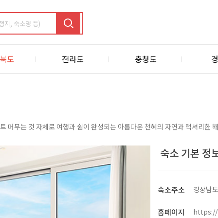
북도
전라도
충청도
 머무는 것 자체로 여행과 쉼이 완성되는 아름다운 천혜의 자연과 럭셔리한 해양
숙소 기본 정
숙소주소
경상남도 
홈페이지
https:/