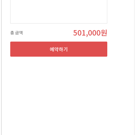
501,000원
총 금액
예약하기