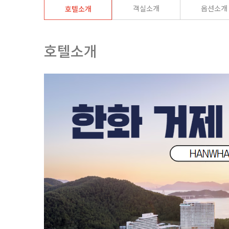
객실소개
옵션소개
호텔소개
호텔소개