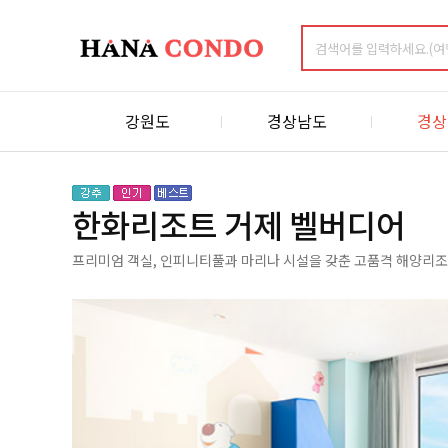
강원도
경상남도
경상
한화리조트 거제 벨버디어
프리미엄 객실, 인피니티풀과 마리나 시설을 갖춘 고품격 해양리조트