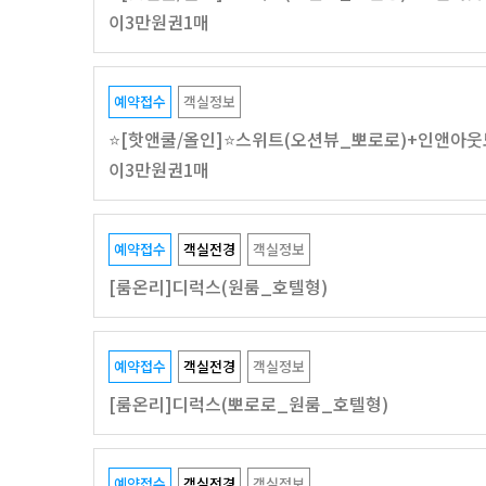
이3만원권1매
예약접수
객실정보
⭐[핫앤쿨/올인]⭐스위트(오션뷰_뽀로로)+인앤아웃
이3만원권1매
예약접수
객실전경
객실정보
[룸온리]디럭스(원룸_호텔형)
예약접수
객실전경
객실정보
[룸온리]디럭스(뽀로로_원룸_호텔형)
예약접수
객실전경
객실정보