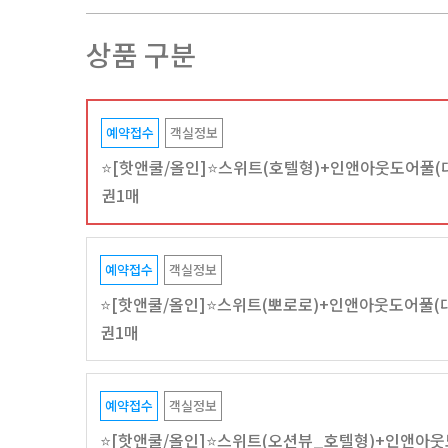
상품 구분
예약접수
객실정보
⭐[핫앤쿨/올인]⭐스위트(호텔형)+인앤아웃도어풀(
권1매
예약접수
객실정보
⭐[핫앤쿨/올인]⭐스위트(뽀로로)+인앤아웃도어풀(
권1매
예약접수
객실정보
⭐[핫앤쿨/올인]⭐스위트(오션뷰_호텔형)+인앤아웃