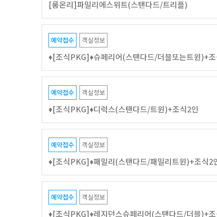
[룸온리]파밀리에스위트(스탠다드/트리플)
예약접수
객실정보
♦️[조식PKG]♦️슈페리어(스탠다드/더블또는트윈)+
예약접수
객실정보
♦️[조식PKG]♦️디럭스(스탠다드/트윈)+조식2인
예약접수
객실정보
♦️[조식PKG]♦️패밀리(스탠다드/패밀리트윈)+조식2
예약접수
객실정보
♦️[조식PKG]♦️레지던스슈페리어(스탠다드/더블)+조