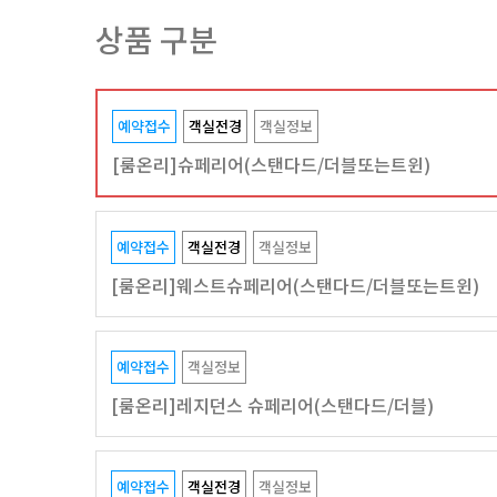
상품 구분
예약접수
객실전경
객실정보
[룸온리]슈페리어(스탠다드/더블또는트윈)
예약접수
객실전경
객실정보
[룸온리]웨스트슈페리어(스탠다드/더블또는트윈)
예약접수
객실정보
[룸온리]레지던스 슈페리어(스탠다드/더블)
예약접수
객실전경
객실정보