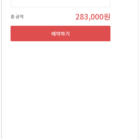
283,000원
총 금액
예약하기