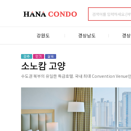
강원도
경상남도
경상
소노캄 고양
수도권 북부의 유일한 특급호텔. 국내 최대 Convention Venu