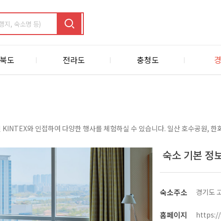
북도
전라도
충청도
e인 KINTEX와 인접하여 다양한 행사를 체험하실 수 있습니다. 일산 호수공원, 한
숙소 기본 정
숙소주소
경기도 고
홈페이지
https: