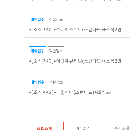
예약접수
객실정보
♦️[조식PKG]♦️주니어스위트(스탠다드)+조식2인
예약접수
객실정보
♦️[조식PKG]♦️이그제큐티브(스탠다드)+조식2인
예약접수
객실정보
♦️[조식PKG]♦️파밀리에(스탠다드)+조식2인
객실소개
옵션소개
호텔소개