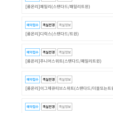
[룸온리]패밀리(스탠다드/패밀리트윈)
예약접수
객실전경
객실정보
[룸온리]디럭스(스탠다드/트윈)
예약접수
객실전경
객실정보
[룸온리]주니어스위트(스탠다드/패밀리트윈)
예약접수
객실전경
객실정보
[룸온리]이그제큐티브스위트(스탠다드/더블또는트
예약접수
객실전경
객실정보