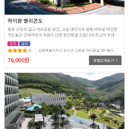
하이원 밸리콘도
복층 구조의 넓고 여유로운 공간, 고급 대리석과 원목 마루로 마감한
격조높은 인테리어가 차원이 다른 편안함을 드립니다 최고의 부대시
설을 갖춘 마운틴 콘도에서 내 집처럼 편안한 휴식을 취해 보세요
강원특별자치도 정선군 고한읍 하이원길 500 밸리콘도
76,000
원
호텔상세보기