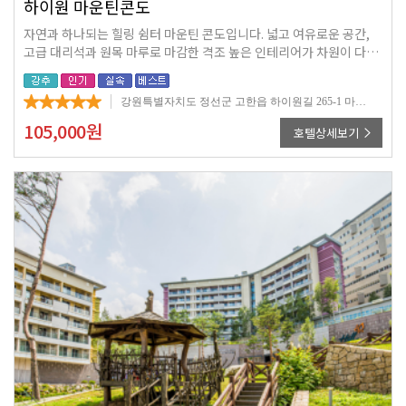
하이원 마운틴콘도
자연과 하나되는 힐링 쉼터 마운틴 콘도입니다. 넓고 여유로운 공간,
고급 대리석과 원목 마루로 마감한 격조 높은 인테리어가 차원이 다른
편안함을 드립니다. 마운틴 스키하우스, 스키스쿨, 아테나 키친 등 최
고의 부대시설을 갖춘 마운틴 콘도에서 내 집처럼 편안한 휴식을 취해
강원특별자치도 정선군 고한읍 하이원길 265-1 마운틴콘도
보십시오.
105,000
원
호텔상세보기