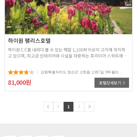
하이원 팰리스호텔
하이원 C.C를 내려다 볼 수 있는 해발 1,100M 이상의 고지에 위치하
고 있으며, 최고급 인테리어와 시설을 자랑하는 프리미어 스위트에서
스탠다드룸에 이르기까지 다양한 형태의 객실을 두루 갖추고 고객 여
러분께 품격과 편안함을 선사해 드립니다
강원특별자치도 정선군 고한읍 고한7길 399 팰리스호텔
81,000
원
호텔상세보기
1