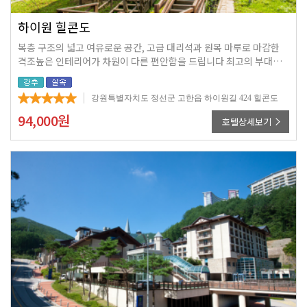
하이원 힐콘도
복층 구조의 넓고 여유로운 공간, 고급 대리석과 원목 마루로 마감한
격조높은 인테리어가 차원이 다른 편안함을 드립니다 최고의 부대시
설을 갖춘 마운틴 콘도에서 내 집처럼 편안한 휴식을 취해 보세요
강원특별자치도 정선군 고한읍 하이원길 424 힐콘도
94,000
원
호텔상세보기