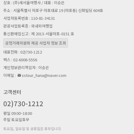
상호 : (주)새서울여행사 / 대표 : 이승은
주소 : 서울특별시 마포구 마포대로 19 (마포동) 신화빌딩 604호
사업자등록번호 : 110-81-34131
관광사업등록증 : 국내외여행업
통신판매업신고 : 제 2013-서울마포-0151 호
공정거래위원회 제공 사업자 정보 조회
대표전화 : 02)730-1212
팩스 : 02-6008-5556
개인정보관리책임자 : 이승은
이메일 :
sstour_hana@naver.com
고객센터
02)730-1212
평일 09:00~18:00
주말 토요일휴무
토요일, 일요일 및 공휴일은 휴무입니다.