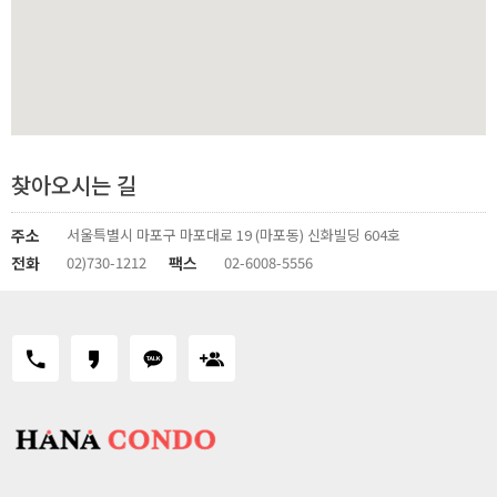
찾아오시는 길
주소
서울특별시 마포구 마포대로 19 (마포동) 신화빌딩 604호
전화
02)730-1212
팩스
02-6008-5556